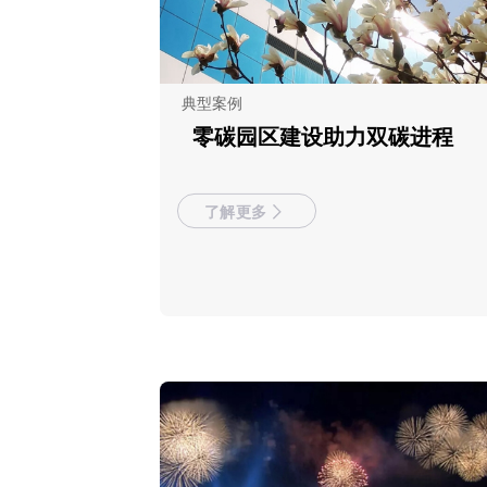
典型案例
零碳园区建设助力双碳进程
了解更多