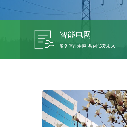
智能电网
服务智能电网 共创低碳未来