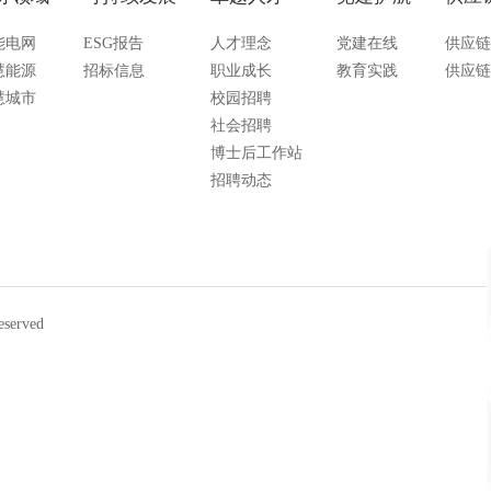
能电网
ESG报告
人才理念
党建在线
供应链
慧能源
招标信息
职业成长
教育实践
供应链
慧城市
校园招聘
社会招聘
博士后工作站
招聘动态
served