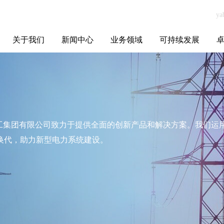
关于我们
新闻中心
业务领域
可持续发展
集团介绍
全球布局
发展历程
资源资质
联系我们
yabo.com开源建
媒体聚焦
智能电网
智慧能源
智慧城市
招标信息
ESG报告
博
工集团有限公司
新闻
开源建工集团有限公司致力于提供全面的创新产品和解决方案。我们
换代，助力新型电力系统建设。