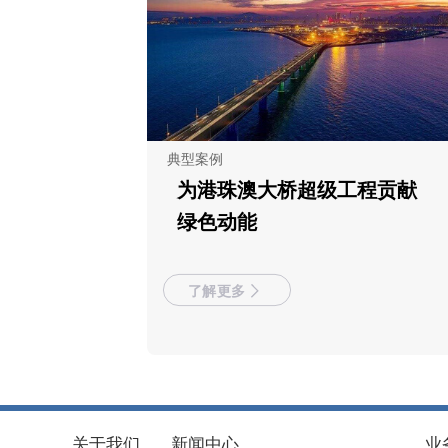
典型案例
为港珠澳大桥超级工程贡献
绿色动能
了解更多
关于我们
新闻中心
业