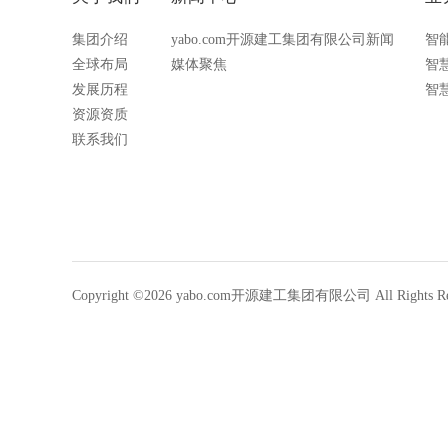
集团介绍
yabo.com开源建工集团有限公司新闻
智
全球布局
媒体聚焦
智
发展历程
智
资源资质
联系我们
Copyright ©2026 yabo.com开源建工集团有限公司 All Rights Re