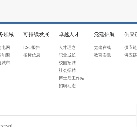
务领域
可持续发展
卓越人才
党建护航
供应
能电网
ESG报告
人才理念
党建在线
供应链
慧能源
招标信息
职业成长
教育实践
供应链
慧城市
校园招聘
社会招聘
博士后工作站
招聘动态
served