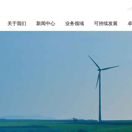
关于我们
新闻中心
业务领域
可持续发展
集团介绍
全球布局
发展历程
资源资质
联系我们
yabo.com开源建
媒体聚焦
智能电网
智慧能源
智慧城市
招标信息
ESG报告
博
工集团有限公司
新闻