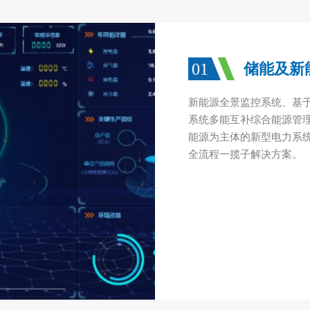
01
储能及新
新能源全景监控系统、基于
系统多能互补综合能源管
能源为主体的新型电力系
全流程一揽子解决方案。