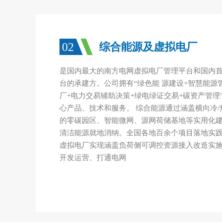
02
综合能源及虚拟电厂
是国内最大的南方电网虚拟电厂管理平台和国内
台的承建方。公司拥有“绿色能 源建设+智慧能源
厂+电力交易辅助决策+绿电绿证交易+碳资产管理
心产品、技术和服务。 综合能源通过涵盖横向冷/热/
的零碳园区、智能微网、源网荷储基地等实用化建
清洁能源就地消纳。全国各地百余个项目落地实践
虚拟电厂实现涵盖负荷侧可调控资源接入改造实
开发运营、打通电网