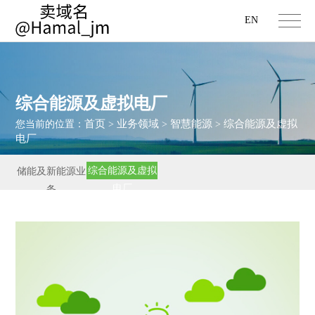
EN
综合能源及虚拟电厂
首页
业务领域
智慧能源
综合能源及虚拟
您当前的位置：
>
>
>
电厂
综合能源及虚拟
储能及新能源业
电厂
务