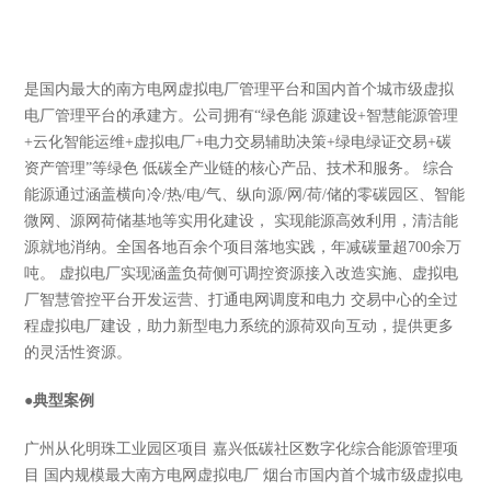
是国内最大的南方电网虚拟电厂管理平台和国内首个城市级虚拟
电厂管理平台的承建方。公司拥有“绿色能 源建设+智慧能源管理
+云化智能运维+虚拟电厂+电力交易辅助决策+绿电绿证交易+碳
资产管理”等绿色 低碳全产业链的核心产品、技术和服务。 综合
能源通过涵盖横向冷/热/电/气、纵向源/网/荷/储的零碳园区、智能
微网、源网荷储基地等实用化建设， 实现能源高效利用，清洁能
源就地消纳。全国各地百余个项目落地实践，年减碳量超700余万
吨。 虚拟电厂实现涵盖负荷侧可调控资源接入改造实施、虚拟电
厂智慧管控平台开发运营、打通电网调度和电力 交易中心的全过
程虚拟电厂建设，助力新型电力系统的源荷双向互动，提供更多
的灵活性资源。
●
典型案例
广州从化明珠工业园区项目 嘉兴低碳社区数字化综合能源管理项
目 国内规模最大南方电网虚拟电厂 烟台市国内首个城市级虚拟电