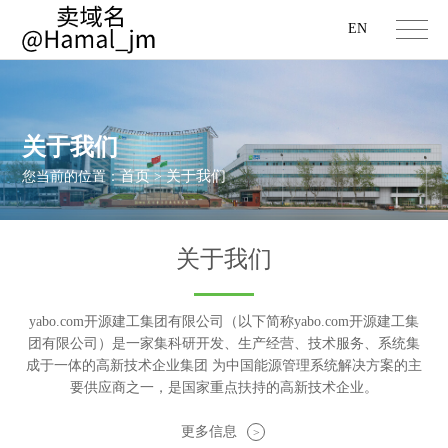
EN
关于我们
首页
关于我们
您当前的位置：
>
关于我们
yabo.com开源建工集团有限公司（以下简称yabo.com开源建工集
团有限公司）是一家集科研开发、生产经营、技术服务、系统集
成于一体的高新技术企业集团 为中国能源管理系统解决方案的主
要供应商之一，是国家重点扶持的高新技术企业。
更多信息
>