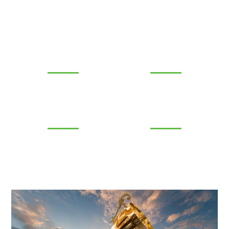
大事记
初创探索
专注电力
国际化扩张
聚焦六大业务
多元化发展
实现百亿目标