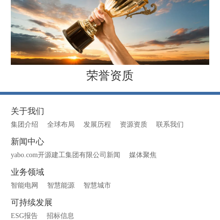
荣誉资质
关于我们
集团介绍
全球布局
发展历程
资源资质
联系我们
新闻中心
yabo.com开源建工集团有限公司新闻
媒体聚焦
业务领域
智能电网
智慧能源
智慧城市
可持续发展
ESG报告
招标信息