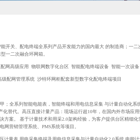
能开关、配电终端全系列产品开发能力的国内最大 的制造商；一二
保型一二次融合环网箱。
压配网高级应用 物联网数字化台区 智能配电终端设备 智能一次设
高级配网管理系统 沙特环网柜配套新型数字化配电终端项目
甲；全系列智能电能表，智能终端和用电信息采集 与计量自动化系
产化替代。高压直接计量产品：现场运行超10年，在国内外市场应用
方案。 基于计量技术和用采2.0架构经验，为客户提供台区精细化
电网营销管理系统、PMS系统等项目。
计量表 用电采集终端及用电信息采集与计量自动化2.0系统 电能