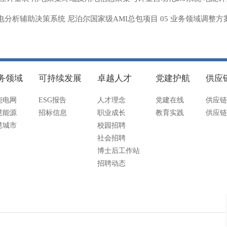
分析辅助决策系统 尼泊尔国家级AMI总包项目 05 业务领域调整方
务领域
可持续发展
卓越人才
党建护航
供应
能电网
ESG报告
人才理念
党建在线
供应链
慧能源
招标信息
职业成长
教育实践
供应链
慧城市
校园招聘
社会招聘
博士后工作站
招聘动态