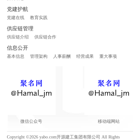
党建护航
党建在线
教育实践
供应链管理
供应链介绍
供应链合作
信息公开
基本信息
管理架构
人事薪酬
经营成果
重大事项
微信公众号
移动端网站
Copyright ©2026 yabo.com开源建工集团有限公司 All Rights