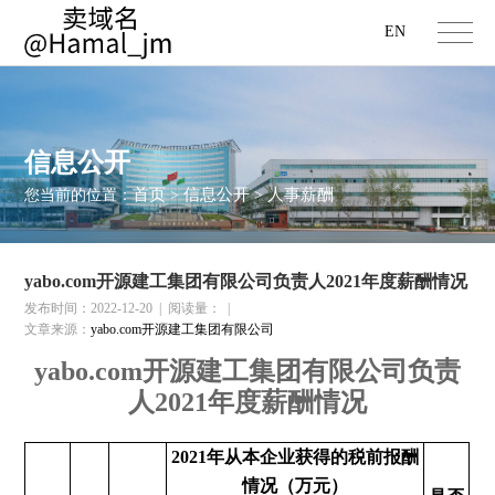
EN
信息公开
首页
信息公开
人事薪酬
您当前的位置：
>
>
yabo.com开源建工集团有限公司负责人2021年度薪酬情况
发布时间：2022-12-20
|
阅读量：
|
文章来源：
yabo.com开源建工集团有限公司
yabo.com开源建工集团有限公司负责
人
2021
年度薪酬情况
2021
年从本企业获得的税前报酬
情况（万元）