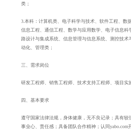
类；
3.本科：计算机类、电子科学与技术、软件工程、数
信息工程、通信工程、数学与应用数学、电子信息科
路设计与集成系统、信息管理与信息系统、测控技术
动化、管理类；
三、需求岗位
研发工程师、销售工程师、技术支持工程师、项目实
四、基本要求
遵守国家法律法规，身体健康，无不良记录；具有较
事业心、责任感；具备团队合作精神；认同yabo.co