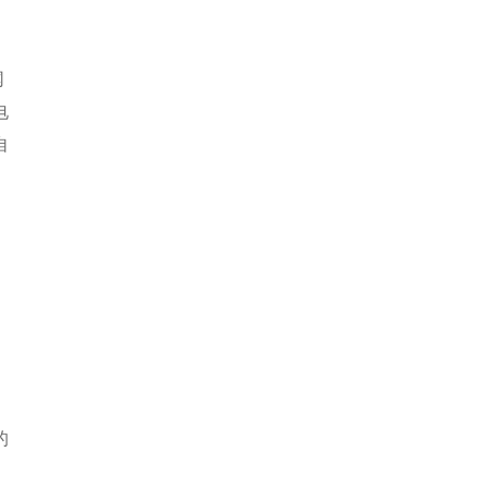
网
电
自
的