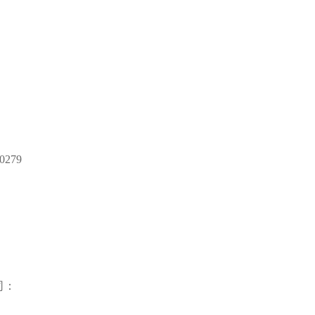
0279
司：