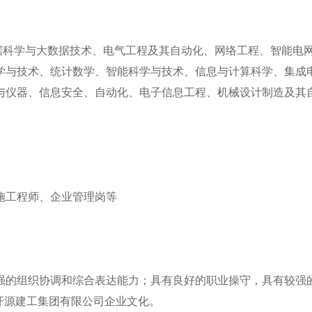
据科学与大数据技术、电气工程及其自动化、网络工程、智能电
学与技术、统计数学、智能科学与技术、信息与计算科学、集成
与仪器、信息安全、自动化、电子信息工程、机械设计制造及其
施工程师、企业管理岗等
强的组织协调和综合表达能力；具有良好的职业操守，具有较强
m开源建工集团有限公司企业文化。