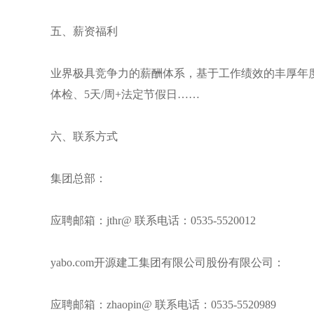
五、薪资福利
业界极具竞争力的薪酬体系，基于工作绩效的丰厚年
体检、5天/周+法定节假日……
六、联系方式
集团总部：
应聘邮箱：jthr@ 联系电话：0535-5520012
yabo.com开源建工集团有限公司股份有限公司：
应聘邮箱：zhaopin@ 联系电话：0535-5520989