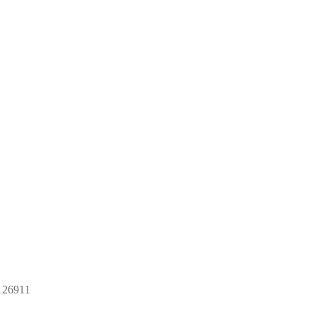
26911