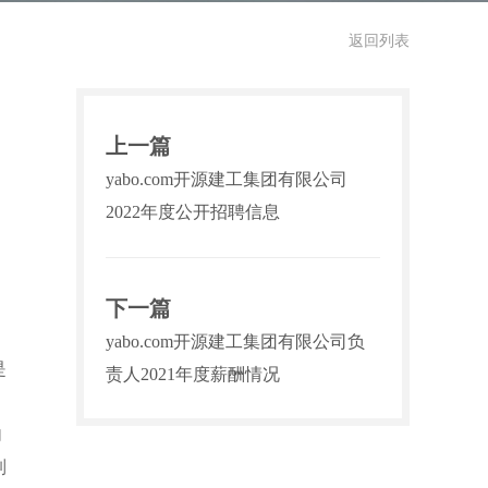
返回列表
上一篇
yabo.com开源建工集团有限公司
2022年度公开招聘信息
下一篇
yabo.com开源建工集团有限公司负
是
责人2021年度薪酬情况
内
制