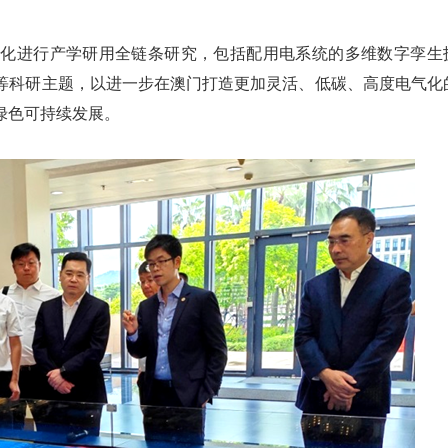
能化进行产学研用全链条研究，包括配用电系统的多维数字孪生
等科研主题，以进一步在澳门打造更加灵活、低碳、高度电气化
绿色可持续发展。