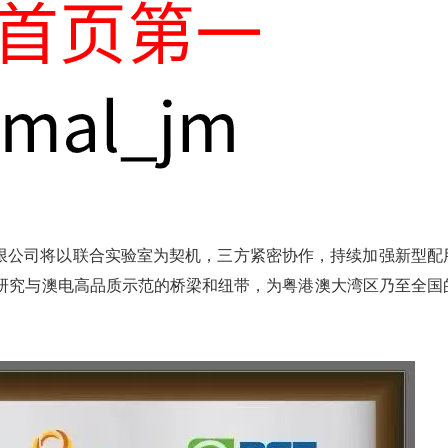
团有限公司将以联合实验室为契机，三方紧密协作，持续加强新型配
研究与澳电高品质示范的桥梁和纽带，为粤港澳大湾区乃至全国