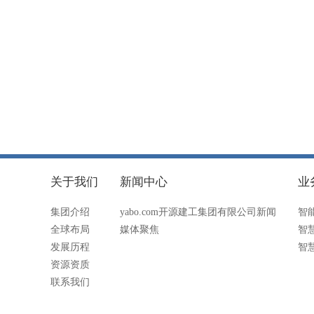
关于我们
新闻中心
业
集团介绍
yabo.com开源建工集团有限公司新闻
智
全球布局
媒体聚焦
智
发展历程
智
资源资质
联系我们