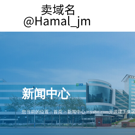
新闻中心
您当前的位置：
首页
>
新闻中心
>
yabo.com开源建工