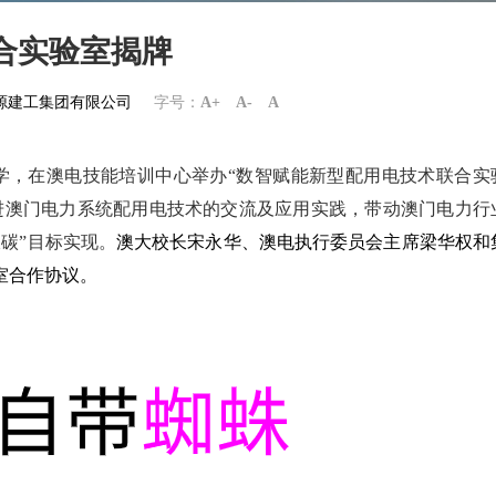
合实验室揭牌
m开源建工集团有限公司
字号：
A+
A-
A
大学，在澳电技能培训中心举办“数智赋能新型配用电技术联合实
进澳门电力系统配用电技术的交流及应用实践，带动澳门电力行
碳”目标实现。
澳大校长宋永华、澳电执行委员会主席梁华权和
室合作协议
。