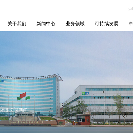
关于我们
新闻中心
业务领域
可持续发展
集团介绍
全球布局
发展历程
资源资质
联系我们
yabo.com开源建
媒体聚焦
智能电网
智慧能源
智慧城市
招标信息
ESG报告
博
工集团有限公司
新闻
集团有限公司新闻