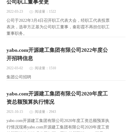
公司职工董事变更
2022-03-23
阅读量：1522
公司于2022年3月4日召开职工代表大会，经职工代表投票
表决，选举方正基为公司职工董事，秦彩霞不再担任职工
董事职务。
yabo.com开源建工集团有限公司2022年度公
开招聘信息
2022-03-02
阅读量：1510
集团公司招聘
yabo.com开源建工集团有限公司2020年度工
资总额预算执行情况
2021-10-15
阅读量：2943
yabo.com开源建工集团有限公司2020年度工资总额预算执
行情况现将yabo.com开源建工集团有限公司2020年度工资