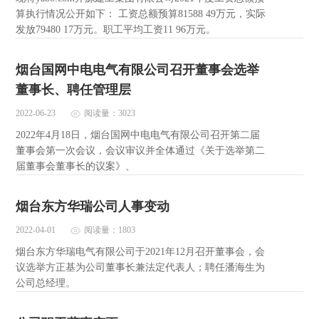
算执行情况公开如下： 工资总额预算81588 49万元，实际
发放79480 17万元。职工平均工资11 96万元。
烟台国网中电电气有限公司召开董事会选举
董事长、聘任管理层
2022-06-23
阅读量：3023
2022年4月18日，烟台国网中电电气有限公司召开第二届
董事会第一次会议，会议审议并全体通过《关于选举第二
届董事会董事长的议案》、
烟台东方华瑞公司人事变动
2022-04-01
阅读量：1803
烟台东方华瑞电气有限公司于2021年12月召开董事会，会
议选举方正基为公司董事长兼法定代表人；聘任潘海生为
公司总经理。