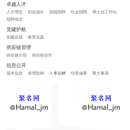
卓越人才
人才理念
职业成长
校园招聘
社会招聘
博士后工作站
招聘动态
党建护航
党建在线
教育实践
供应链管理
供应链介绍
供应链合作
信息公开
基本信息
管理架构
人事薪酬
经营成果
重大事项